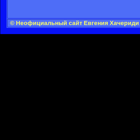
© Неофициальный сайт Евгения Хачериди 