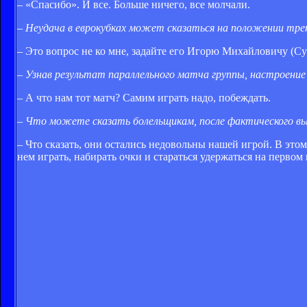
– «Спасибо». И все. Больше ничего, все молчали.
– Неудача в еврокубках может сказаться на положении тре
– Это вопрос не ко мне, задайте его Игорю Михайловичу (Сур
– Узнав результат параллельного матча группы, настроени
– А что нам тот матч? Самим играть надо, побеждать.
– Что можете сказать болельщикам, после фактического вы
– Что сказать, они остались недовольны нашей игрой. В это
нем играть, набирать очки и стараться удержаться на первом 