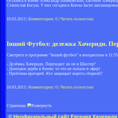
Остались в Киеве Александр Шовковский, Евгений Хачерид
Станислав Богуш. У них сегодня в Конча-Заспе запланиров
10.03.2015 |
Комментарии: 0
|
Читать полностью
Інший Футбол: дележка Хачериди. Пер
Смотрите в программе "Інший футбол" в воскресенье в 11:55
- Делёжка Хачериди. Переходит ли он в Шахтер?
- Донецкое дерби в Киеве: то что не попало в эфир!
- Проблема вратарей. Кто защищает ворота сборной?
10.03.2015 |
Комментарии: 0
|
Читать полностью
Страницы:
© Неофициальный сайт Евгения Хачериди 