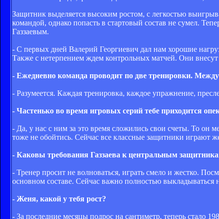
Защитник выделяется высоким ростом, с легкостью выигрыв
командой, однако попасть в стартовый состав не сумел. Те
Газзаевым.
- С первых дней Валерий Георгиевич дал нам хорошие нагру
Также с нетерпением ждем контрольных матчей. Они внесут
- Ежедневно команда проводит по две тренировки. Между
- Разумеется. Каждая тренировка, каждое упражнение, пресл
- Частенько во время игровых серий тебе приходится оп
- Да, у нас с ним за это время сложились свои счеты. То он 
тоже не обойтись. Сейчас все классные защитники играют жес
- Каковы требования Газзаева к центральным защитник
- Тренер просит не волноваться, играть смело и жестко. Посм
основном составе. Сейчас важно полностью выкладываться н
- Женя, какой у тебя рост?
- За последние месяцы подрос на сантиметр, теперь стало 19