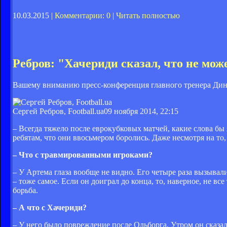
10.03.2015 |
Комментарии: 0
|
Читать полностью
Ребров: "Хачериди сказал, что не мож
Вашему вниманию пресс-конференция главного тренера Динам
Сергей Ребров, Football.ua
09 ноября 2014, 22:15
– Всегда тяжело после еврокубковых матчей, какие слова бы 
ребятам, что они ввосьмером боролись. Даже несмотря на то, 
– Что с травмированными игроками?
– У Артема глаза вообще не видно. Его четыре раза вызывали
– тоже самое. Если он доиграл до конца, то, наверное, не вс
борьба.
– А что с Хачериди?
– У него было повреждение после Ольборга. Утром он сказал