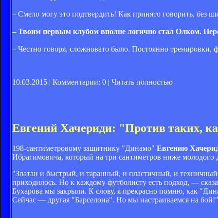
– Смело могу это подтвердить! Как принято говорить, без ш
– Твоим первым клубом вполне логично стал Олком. Пер
– Честно говоря, сложновато было. Постоянно тренировки, 
10.03.2015 |
Комментарии: 0
|
Читать полностью
Евгений Хачериди: "Против таких, ка
198-сантиметровому защитнику "Динамо"
Евгению Хачери
Ибрагимовича, который на три сантиметров ниже молодого 
"Златан и быстрый, и таранный, и пластичный, и техничный
приходилось. Но к каждому футболисту есть подход, — сказ
Бухарова мы закрыли. К слову, я прекрасно помню, как "Дин
Сейчас — другая "Барселона". Но мы настраиваемся на бой!