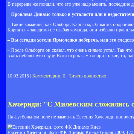
В перерыве же поняли, что его уже надо менять, последние д
– Проблема Динамо только в усталости или в недостаточ
– Такие команды, как Ольборг, Карпаты, Олимпик обороняютс
Карпаты – заведомо не слабая команда, они избрали правиль
– Вы сегодня хотели Ярмоленко поберечь, или это следст
– После Ольборга он сказал, что очень сильно устал. Так что
взять небольшую паузу. Если игрок сам говорит такое, то, на
10.03.2015 |
Комментарии: 0
|
Читать полностью
Хачериди: "С Милевским сложились 
На футбольном поле не заметить Евгения Хачериди попрост
Евгений Хачериди, фото ФК Динамо Киев
30 июня 2009, 17: